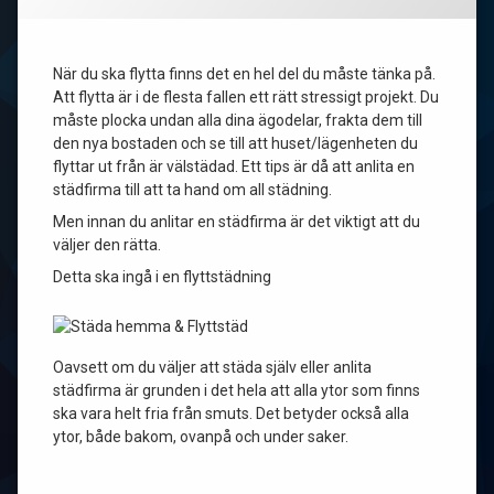
När du ska flytta finns det en hel del du måste tänka på.
Att flytta är i de flesta fallen ett rätt stressigt projekt. Du
måste plocka undan alla dina ägodelar, frakta dem till
den nya bostaden och se till att huset/lägenheten du
flyttar ut från är välstädad. Ett tips är då att anlita en
städfirma till att ta hand om all städning.
Men innan du anlitar en städfirma är det viktigt att du
väljer den rätta.
Detta ska ingå i en flyttstädning
Oavsett om du väljer att städa själv eller anlita
städfirma är grunden i det hela att alla ytor som finns
ska vara helt fria från smuts. Det betyder också alla
ytor, både bakom, ovanpå och under saker.