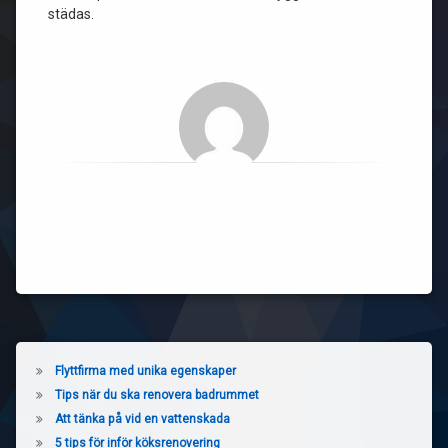
städas.
Flyttfirma med unika egenskaper
Tips när du ska renovera badrummet
Att tänka på vid en vattenskada
5 tips för inför köksrenovering